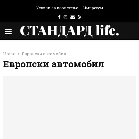
Услови за користење
Импресум
Facebook
Instagram
Email
Rss
PRIMARY
MENU
Home
Европски автомобил
Европски автомобил