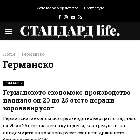
Услови за користење
Импресум
Facebook
Instagram
Email
Rss
PRIMARY
MENU
Home
Германско
Германско
КОМПАНИИ
Германското економско производство
паднало од 20 до 25 отсто поради
коронавирусот
Германското економско производство веројатно паднало
од 20 до 25 отсто за неколку недели, како резултат на
епидемијата на коронавирусот, соопшти државната
банка за развој KfW....