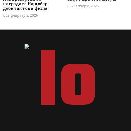
наградата Најдобар
12 јануари, 2026
дебитантски филм
18 февруари, 2026