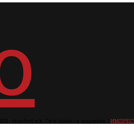
023 - standard.mk. Сите права се задржани. |
ИМПРЕС