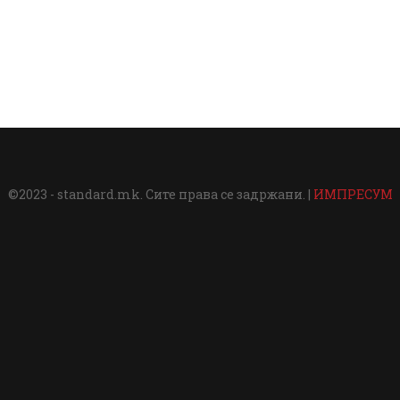
©2023 - standard.mk. Сите права се задржани. |
ИМПРЕСУМ