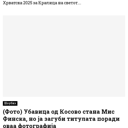
Хрватска 2025 за Кралица на светот....
Шоубиз
(Фото) Убавица од Косово стана Мис
Финска, но ја загуби титулата поради
оваа фотографија