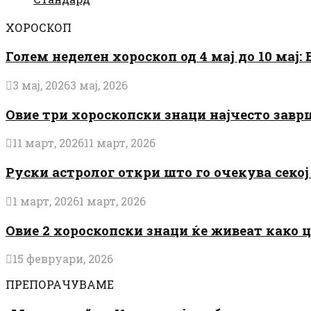
ХОРОСКОП
Голем неделен хороскоп од 4 мај до 10 мај
3 мај, 2026
3 мај, 2026
Овие три хороскопски знаци најчесто завр
11 март, 2026
11 март, 2026
Руски астролог откри што го очекува секој 
1 март, 2026
1 март, 2026
Овие 2 хороскопски знаци ќе живеат како 
15 февруари, 2026
ПРЕПОРАЧУВАМЕ