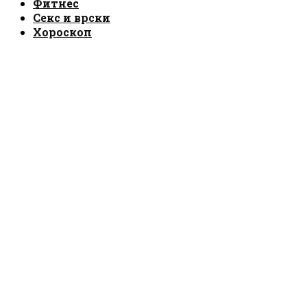
Фитнес
Секс и врски
Хороскоп