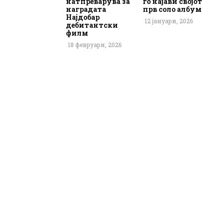
натпреварува за
го најави својот
наградата
прв соло албум
Најдобар
12 јануари, 2026
дебитантски
филм
18 февруари, 2026