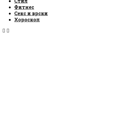
Стил
Фитнес
Секс и врски
Хороскоп