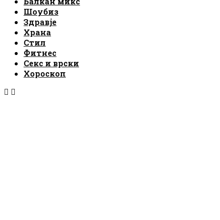
Балкан микс
Шоубиз
Здравје
Храна
Стил
Фитнес
Секс и врски
Хороскоп