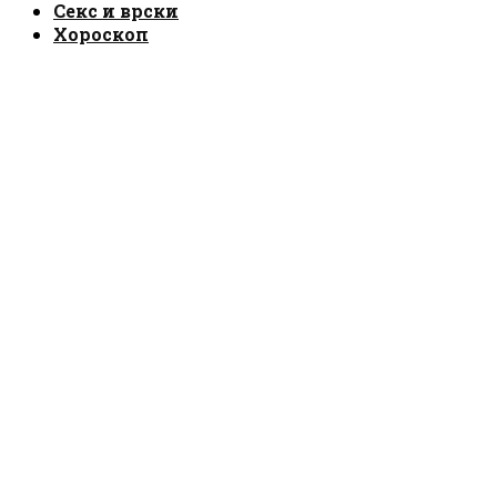
Секс и врски
Хороскоп