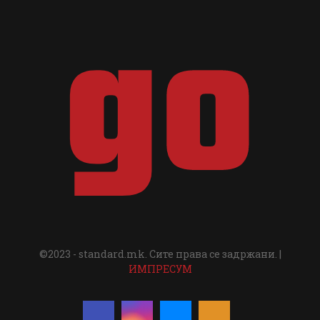
©2023 - standard.mk. Сите права се задржани. |
ИМПРЕСУМ