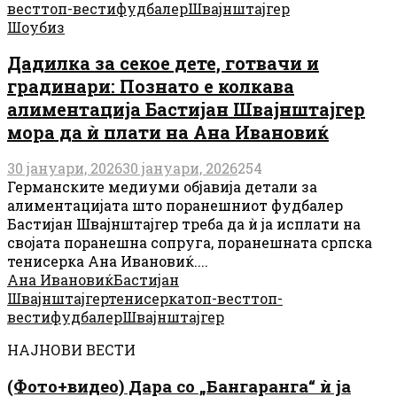
вест
топ-вести
фудбалер
Швајнштајгер
Шоубиз
Дадилка за секое дете, готвачи и
градинари: Познато е колкава
алиментација Бастијан Швајнштајгер
мора да ѝ плати на Ана Ивановиќ
30 јануари, 2026
30 јануари, 2026
254
Германските медиуми објавија детали за
алиментацијата што поранешниот фудбалер
Бастијан Швајнштајгер треба да ѝ ја исплати на
својата поранешна сопруга, поранешната српска
тенисерка Ана Ивановиќ....
Ана Ивановиќ
Бастијан
Швајнштајгер
тенисерка
топ-вест
топ-
вести
фудбалер
Швајнштајгер
НАЈНОВИ ВЕСТИ
(Фото+видео) Дара со „Бангаранга“ ѝ ја