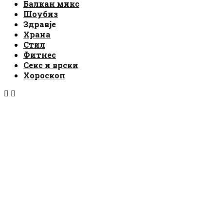
Балкан микс
Шоубиз
Здравје
Храна
Стил
Фитнес
Секс и врски
Хороскоп