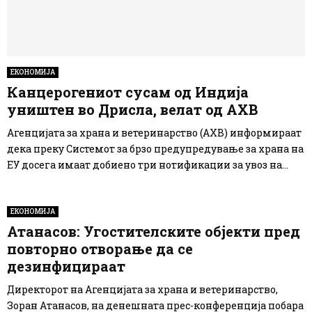
ЕКОНОМИЈА
Канцерогениот сусам од Индија
уништен во Дрисла, велат од АХВ
Агенцијата за храна и ветеринарство (АХВ) информираат
дека преку Системот за брзо предупредување за храна на
ЕУ досега имаат добиено три нотификации за увоз на...
ЕКОНОМИЈА
Атанасов: Угостителските објекти пред
повторно отворање да се
дезинфицираат
Директорот на Агенцијата за храна и ветеринарство,
Зоран Атанасов, на денешната прес-конференција побара