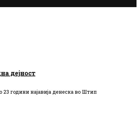
на дејност
о 23 години најавија денеска во Штип