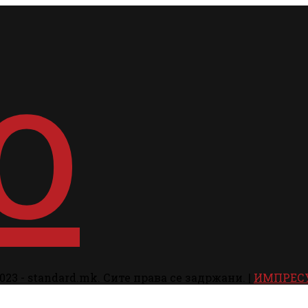
023 - standard.mk. Сите права се задржани. |
ИМПРЕС