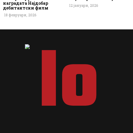
наградата Најдобар
12 јануари, 2026
дебитантски филм
18 февруари, 2026