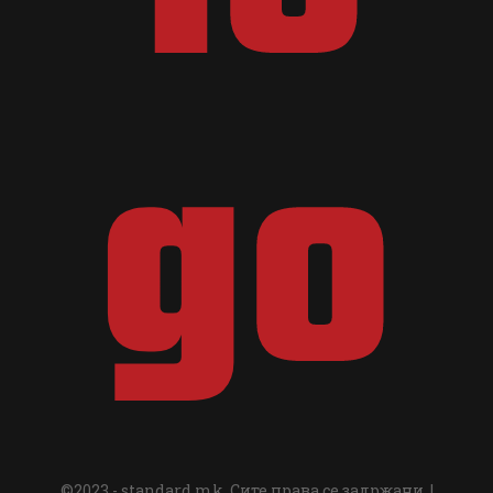
©2023 - standard.mk. Сите права се задржани. |