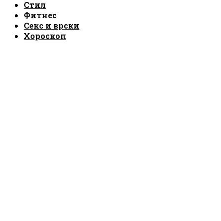
Стил
Фитнес
Секс и врски
Хороскоп