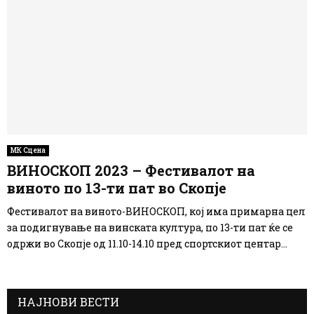
МК Сцена
ВИНОСКОП 2023 – Фестивалот на
виното по 13-ти пат во Скопје
Фестивалот на виното-ВИНОСКОП, кој има примарна цел
за подигнување на винската култура, по 13-ти пат ќе се
одржи во Скопје од 11.10-14.10 пред спортскиот центар...
НАЈНОВИ ВЕСТИ