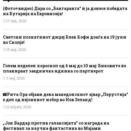
(Фото+видео) Дара со „Бангаранга“ ѝ ја донесе победата
на Бугарија на Евровизија!
17 мај, 2026
Светски познатниот диџеј Блек Кофи доаѓа на 19 јуни
во Скопје!
15 мај, 2026
Голем неделен хороскоп од 4 мај до 10 мај: Биковите ќе
планираат заедничка иднина со партнерот
3 мај, 2026
📸Рита Ора објави дека македонскиот ајвар „Перустија“
е дел од нејзиниот избор во Нов Зеланд!
11 април, 2026
„Јон Вардар против галаксијата” со награда на
фестивал за научна фантастика во Мајами