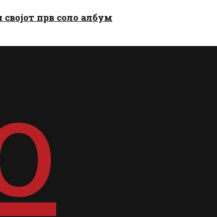
и својот прв соло албум