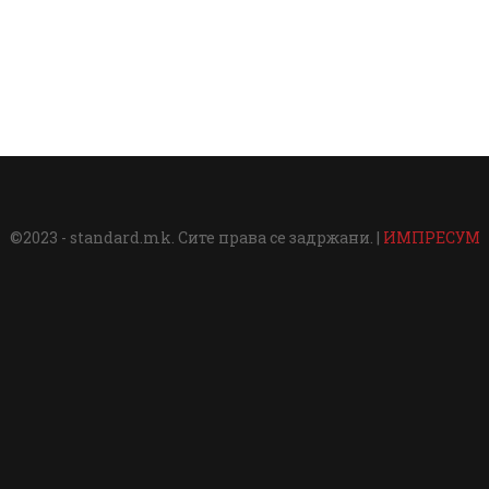
©2023 - standard.mk. Сите права се задржани. |
ИМПРЕСУМ