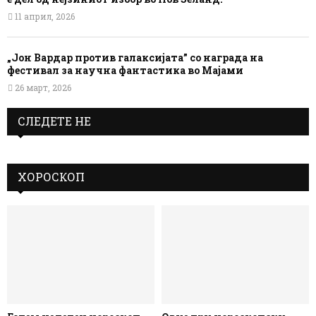
11 април, 2026
„Јон Вардар против галаксијата” со награда на
фестивал за научна фантастика во Мајами
26 март, 2026
СЛЕДЕТЕ НЕ
ХОРОСКОП