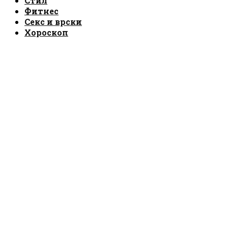
Стил
Фитнес
Секс и врски
Хороскоп