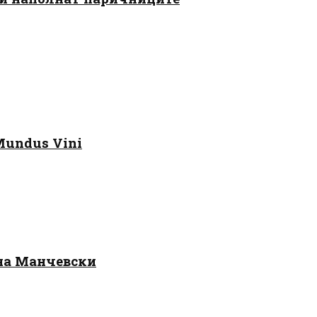
Mundus Vini
 на Манчевски