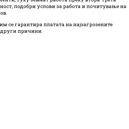
вност, подобри услови за работа и почитување на
ов.
им се гарантира платата на најзагрозените
и други причини.