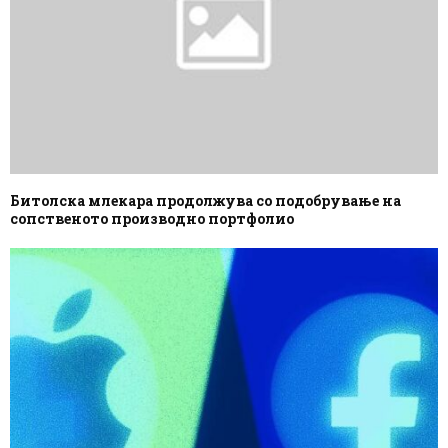
Битолска млекара продолжува со подобрување на
сопственото производно портфолио