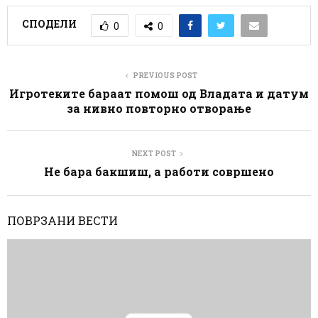
СПОДЕЛИ
0
0
PREVIOUS POST
Игротеките бараат помош од Владата и датум
за нивно повторно отворање
NEXT POST
Не бара бакшиш, а работи совршено
ПОВРЗАНИ ВЕСТИ