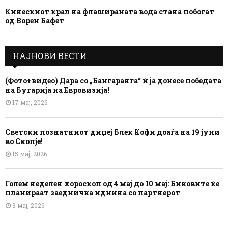
Кинескиот крал на флашираната вода стана побогат
од Ворен Бафет
НАЈНОВИ ВЕСТИ
(Фото+видео) Дара со „Бангаранга“ ѝ ја донесе победата
на Бугарија на Евровизија!
17 мај, 2026
Светски познатниот диџеј Блек Кофи доаѓа на 19 јуни
во Скопје!
15 мај, 2026
Голем неделен хороскоп од 4 мај до 10 мај: Биковите ќе
планираат заедничка иднина со партнерот
3 мај, 2026