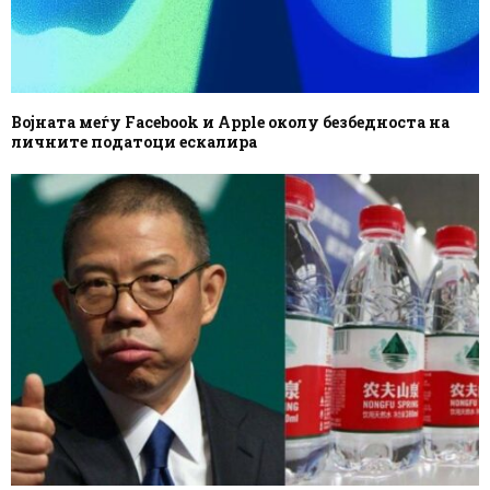
Војната меѓу Facebook и Apple околу безбедноста на
личните податоци ескалира