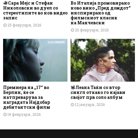
Сара Мејс и Стефан
Во Италија промовирано
Николовски во дуел со
ново вино „Пред дождот“
стереотипите во нов видео
инспирирано од
запис
филмскиот класик
на Манчевски
25 февруари, 2026
20 февруари, 2026
Премиера на „17“ во
Леана Таќи со втор
Берлин, ќе се
сингл откако го најави
натпреварува за
својот прв соло албум
наградата Најдобар
12 јануари, 2026
дебитантски филм
18 февруари, 2026