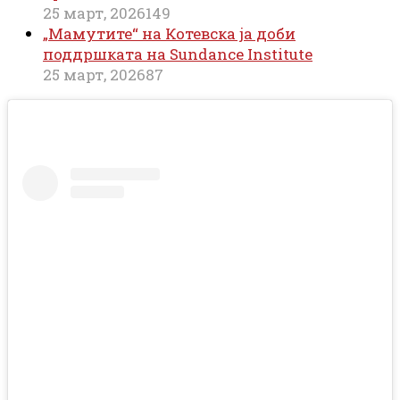
25 март, 2026
149
„Мамутите“ на Котевска ја доби
поддршката на Sundance Institute
25 март, 2026
87