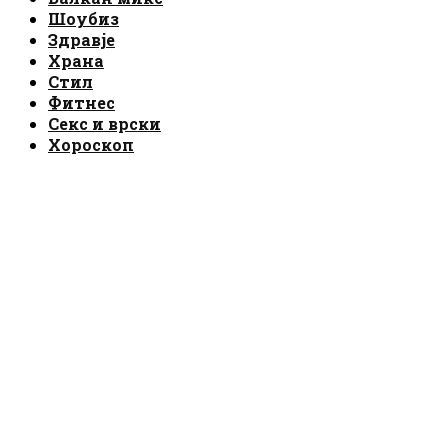
Шоубиз
Здравје
Храна
Стил
Фитнес
Секс и врски
Хороскоп