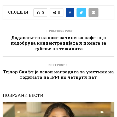
СПОДЕЛИ
0
0
PREVIOUS POST
Додавањето на овие зачини во кафето ја
подобрува концентрацијата и помага за
губење на тежината
NEXT POST
Тејлор Свифт ја освои наградата за уметник на
годината на IFPI по четврти пат
ПОВРЗАНИ ВЕСТИ