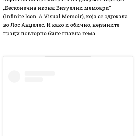
„Бесконечна икона: Визуелни мемоари“
(Infinite Icon: A Visual Memoir), која се одржала
во Лос Анџелес. И како и обично, нејзините
гради повторно биле главна тема.