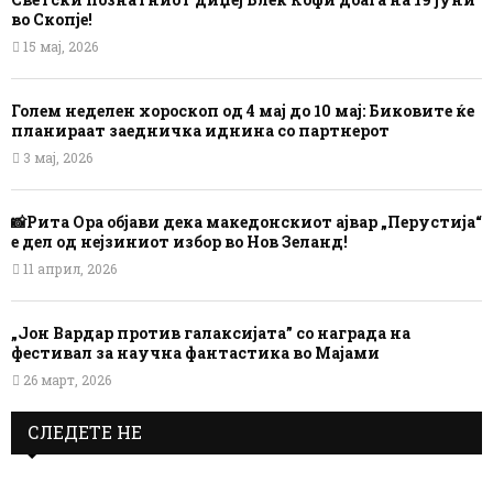
во Скопје!
15 мај, 2026
Голем неделен хороскоп од 4 мај до 10 мај: Биковите ќе
планираат заедничка иднина со партнерот
3 мај, 2026
📸Рита Ора објави дека македонскиот ајвар „Перустија“
е дел од нејзиниот избор во Нов Зеланд!
11 април, 2026
„Јон Вардар против галаксијата” со награда на
фестивал за научна фантастика во Мајами
26 март, 2026
СЛЕДЕТЕ НЕ