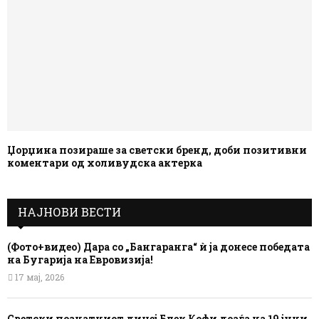
Џорџина позираше за светски бренд, доби позитивни
коментари од холивудска актерка
НАЈНОВИ ВЕСТИ
(Фото+видео) Дара со „Бангаранга“ ѝ ја донесе победата
на Бугарија на Евровизија!
17 мај, 2026
Светски познатниот диџеј Блек Кофи доаѓа на 19 јуни