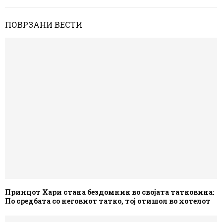
ПОВРЗАНИ ВЕСТИ
Принцот Хари стана бездомник во својата татковина:
По средбата со неговиот татко, тој отишол во хотелот