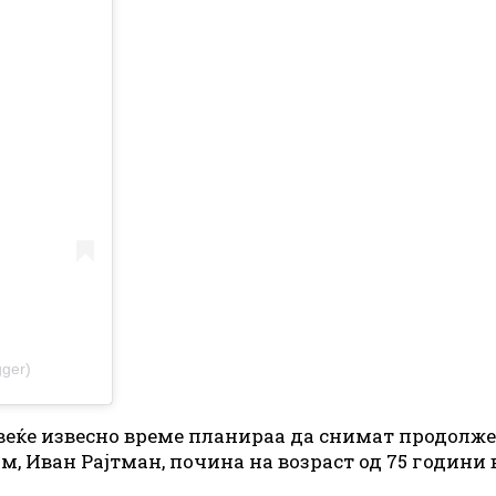
ger)
еќе извесно време планираа да снимат продолжени
, Иван Рајтман, почина на возраст од 75 години 