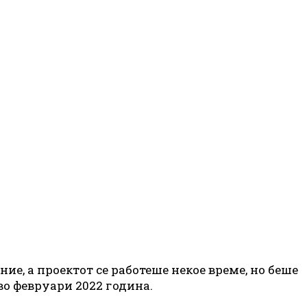
е, а проектот се работеше некое време, но беше
во февруари 2022 година.