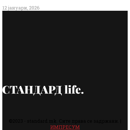
12 јануари, 2026
©2023 - standard.mk. Сите права се задржани. |
ИМПРЕСУМ