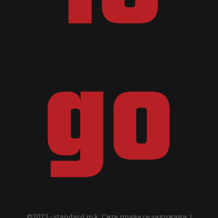
©2023 - standard.mk. Сите права се задржани. |