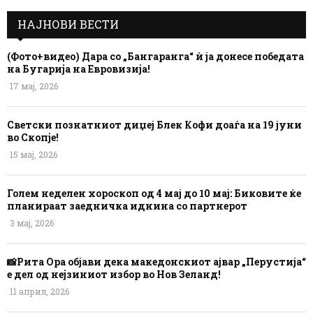
НАЈНОВИ ВЕСТИ
(Фото+видео) Дара со „Бангаранга“ ѝ ја донесе победата
на Бугарија на Евровизија!
17 мај, 2026
Светски познатниот диџеј Блек Кофи доаѓа на 19 јуни
во Скопје!
15 мај, 2026
Голем неделен хороскоп од 4 мај до 10 мај: Биковите ќе
планираат заедничка иднина со партнерот
3 мај, 2026
📸Рита Ора објави дека македонскиот ајвар „Перустија“
е дел од нејзиниот избор во Нов Зеланд!
11 април, 2026