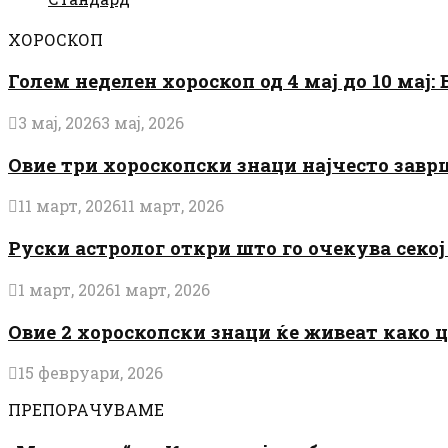
ХОРОСКОП
Голем неделен хороскоп од 4 мај до 10 мај
3 мај, 2026
3 мај, 2026
Овие три хороскопски знаци најчесто завр
11 март, 2026
11 март, 2026
Руски астролог откри што го очекува секој 
1 март, 2026
1 март, 2026
Овие 2 хороскопски знаци ќе живеат како 
15 февруари, 2026
ПРЕПОРАЧУВАМЕ