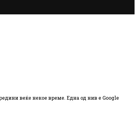
едини веќе некое време. Една од нив е Google