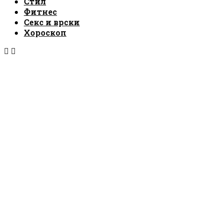
Стил
Фитнес
Секс и врски
Хороскоп