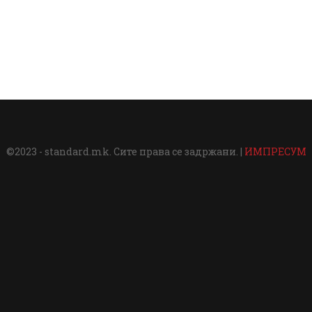
©2023 - standard.mk. Сите права се задржани. |
ИМПРЕСУМ