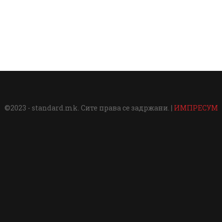
©2023 - standard.mk. Сите права се задржани. |
ИМПРЕСУМ