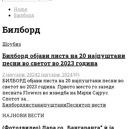
Search
for:
Home
Билборд
Билборд
Шоубиз
Билборд објави листа на 20 најпуштани
песни во светот во 2023 година
2 јануари, 2024
2 јануари, 2024
301
БИЛБОРД објави листа на 20 најпуштани песни во
светот во 2023 година. Првото место го зазеде
песната Flowers во изведба на Мајли Сајрус.
Спотот за...
Билборд
листа
најпуштани
Песни
топ-вести
НАЈНОВИ ВЕСТИ
(Фото+видео) Дара со „Бангаранга“ ѝ ја