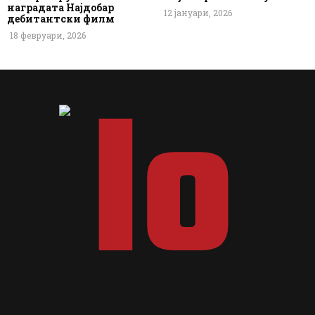
наградата Најдобар
12 јануари, 2026
дебитантски филм
18 февруари, 2026