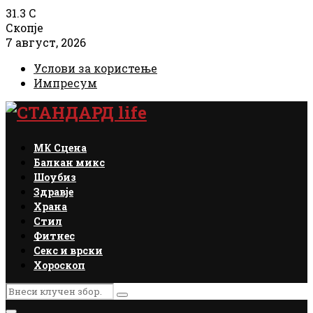
31.3
C
Скопје
7 август, 2026
Услови за користење
Импресум
Facebook
Instagram
Email
Rss
МК Сцена
Балкан микс
Шоубиз
Здравје
Храна
Стил
Фитнес
Секс и врски
Хороскоп
Search
Search
for: