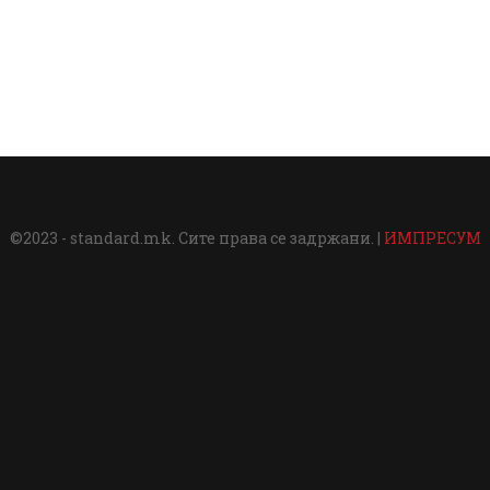
©2023 - standard.mk. Сите права се задржани. |
ИМПРЕСУМ