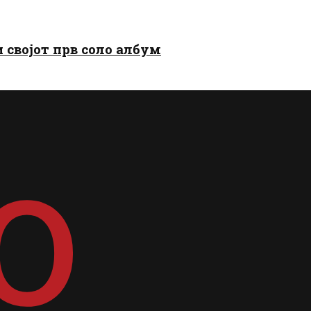
и својот прв соло албум