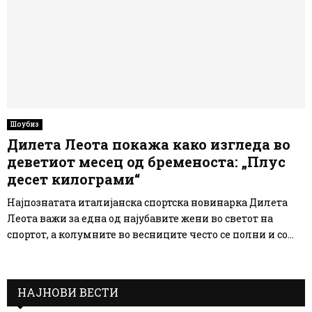
Шоубиз
Дилета Леота покажа како изгледа во
деветиот месец од бременоста: „Плус
десет килограми“
Најпознатата италијанска спортска новинарка Дилета
Леота важи за една од најубавите жени во светот на
спортот, а колумните во весниците често се полни и со...
НАЈНОВИ ВЕСТИ