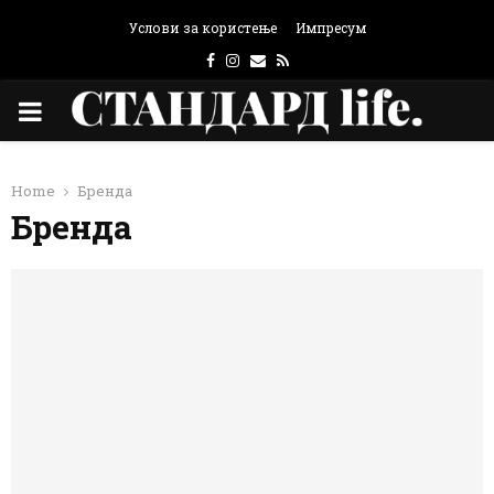
Услови за користење
Импресум
Facebook
Instagram
Email
Rss
PRIMARY
MENU
Home
Бренда
Бренда