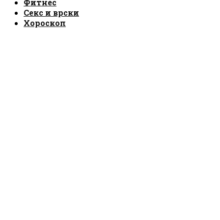
Фитнес
Секс и врски
Хороскоп