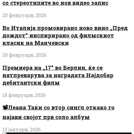
со стереотипите во нов видео запис
25 февруари, 2026
Во Италија промовирано ново вино „Пред
дождот“ инспирирано од филмскиот
класик на Манчевски
20 февруари, 2026
Премиера на „17“ во Берлин, ќе се
натпреварува за наградата Најдобар
дебитантски филм
18 февруари, 2026
📽️Леана Таќи со втор сингл откако го
најави својот прв соло албум
12 јануари, 2026