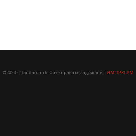
©2023 - standard.mk. Сите права се задржани. |
ИМПРЕСУМ