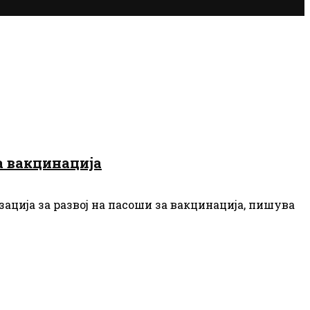
а вакцинација
ација за развој на пасоши за вакцинација, пишува