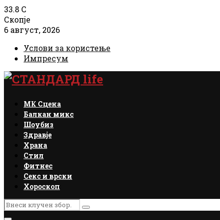
33.8
C
Скопје
6 август, 2026
Услови за користење
Импресум
Facebook
Instagram
Email
Rss
МК Сцена
Балкан микс
Шоубиз
Здравје
Храна
Стил
Фитнес
Секс и врски
Хороскоп
Search
Search
for: