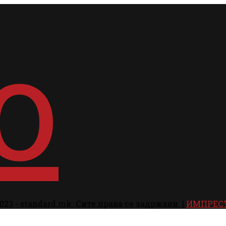
023 - standard.mk. Сите права се задржани. |
ИМПРЕС