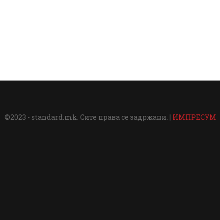
©2023 - standard.mk. Сите права се задржани. |
ИМПРЕСУМ